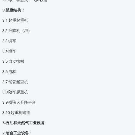
3 起重结构：
3.1 起重起重机
3.2 升降机（塔）
3.3 缆车
3.4 缆车
3.5 自动扶梯
3.6 电梯
3.7 铺管起重机
3.8 随车起重机
3.9 残疾人升降平台
3.10 起重机跑道
6 石油和天然气工业设备
7 冶金工业设备：