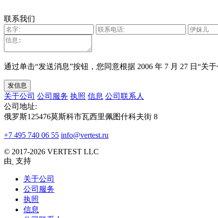
联系我们
通过单击“发送消息”按钮，您同意根据 2006 年 7 月 27 日“
关于公司
公司服务
执照
信息
公司联系人
公司地址:
俄罗斯125476莫斯科市瓦西里佩图什科夫街 8
+7 495 740 06 55
info@vertest.ru
© 2017-2026 VERTEST LLC
由
支持
关于公司
公司服务
执照
信息