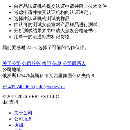
向产品认证机构提交认证申请并附上技术文件；
考虑申请并接受认证机构的认证决定；
选择由认证机构测试的样品；
由认可的测试实验室对产品样品进行测试；
分析测试结果并向申请人颁发合格证书；
用单一的流通标志标记货物。
我们要感谢 Altek 选择了可靠的合作伙伴。
关于公司
公司服务
执照
信息
公司联系人
公司地址:
俄罗斯125476莫斯科市瓦西里佩图什科夫街 8
+7 495 740 06 55
info@vertest.ru
© 2017-2026 VERTEST LLC
由
支持
关于公司
公司服务
执照