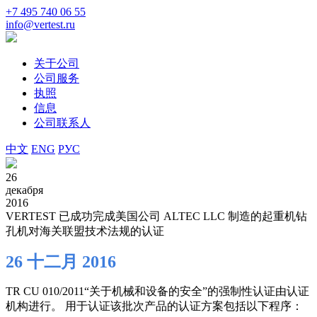
+7 495 740 06 55
info@vertest.ru
关于公司
公司服务
执照
信息
公司联系人
中文
ENG
РУС
26
декабря
2016
VERTEST 已成功完成美国公司 ALTEC LLC 制造的起重机钻
孔机对海关联盟技术法规的认证
26 十二月 2016
TR CU 010/2011“关于机械和设备的安全”的强制性认证由认证
机构进行。 用于认证该批次产品的认证方案包括以下程序：